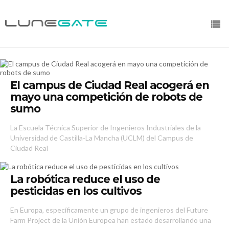
El campus de Ciudad Real acogerá en
mayo una competición de robots de
sumo
La Escuela Técnica Superior de Ingenieros Industriales de la
Universidad de Castilla-La Mancha (UCLM) del Campus de
Ciudad Real
La robótica reduce el uso de
pesticidas en los cultivos
En Europa, específicamente un grupo de ingenieros del Future
Farm Project de la Unión Europea han estado desarrollando una