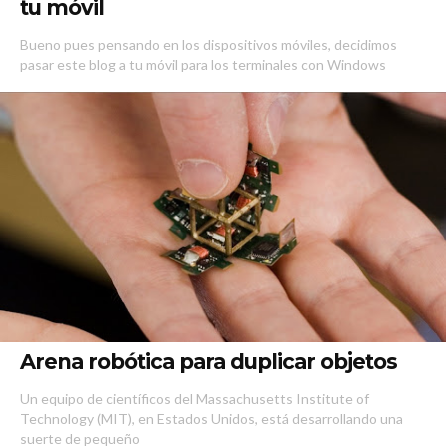
tu móvil
Bueno pues pensando en los dispositivos móviles, decidimos
pasar este blog a tu móvil para los terminales con Windows
Arena robótica para duplicar objetos
Un equipo de científicos del Massachusetts Institute of
Technology (MIT), en Estados Unidos, está desarrollando una
suerte de pequeño