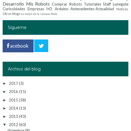
Desarrollo
Mis Robots
Comprar Robots
Tutoriales
Staff Lunegate
Curiosidades
Empresas I+D
Arduino
Antecedentes-Actualidad
Noticas
Otros blogs
Lo mejor de la semana
Robi
Sígueme
acebook
Archivo del blog
2017
(3)
►
2016
(15)
►
2015
(38)
►
2014
(13)
►
2013
(43)
►
2012
(60)
▼
diciembre
(8)