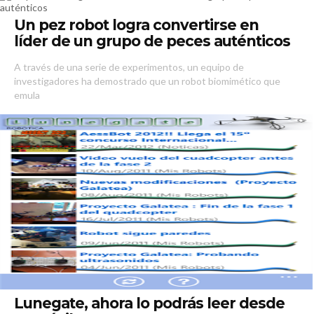
Un pez robot logra convertirse en
líder de un grupo de peces auténticos
A través de una serie de experimentos, un equipo de
investigadores ha demostrado que un robot biomimético que
emula
Lunegate, ahora lo podrás leer desde