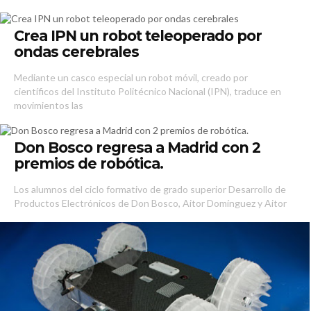
Crea IPN un robot teleoperado por
ondas cerebrales
Mediante un casco especial un robot móvil, creado por
científicos del Instituto Politécnico Nacional (IPN), traduce en
movimientos las
Don Bosco regresa a Madrid con 2
premios de robótica.
Los alumnos del ciclo formativo de grado superior Desarrollo de
Productos Electrónicos de Don Bosco, Aitor Domínguez y Aitor