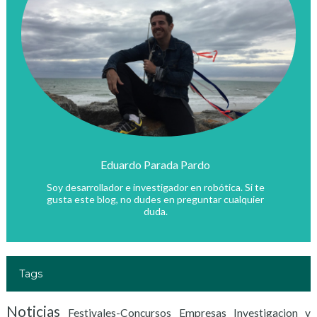
Eduardo Parada Pardo
Soy desarrollador e investigador en robótica. Si te
gusta este blog, no dudes en preguntar cualquier
duda.
Tags
Noticias
Festivales-Concursos
Empresas Investigacion y