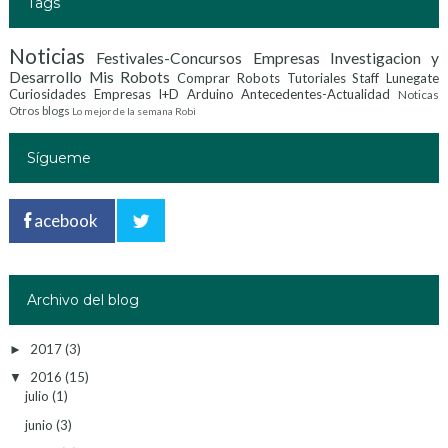
Tags
Noticias
Festivales-Concursos
Empresas Investigacion y
Desarrollo
Mis Robots
Comprar Robots
Tutoriales
Staff Lunegate
Curiosidades
Empresas I+D
Arduino
Antecedentes-Actualidad
Noticas
Otros blogs
Lo mejor de la semana
Robi
Sígueme
acebook
Archivo del blog
2017
(3)
►
2016
(15)
▼
julio
(1)
junio
(3)