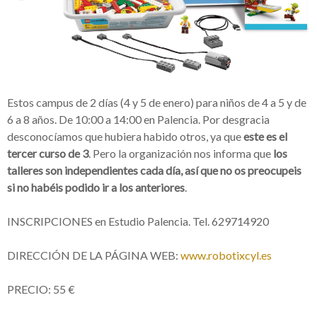
Estos campus de 2 días (4 y 5 de enero) para niños de 4 a 5 y de
6 a 8 años. De 10:00 a 14:00 en Palencia. Por desgracia
desconocíamos que hubiera habido otros, ya que
este es el
tercer curso de 3
. Pero la organización nos informa que
los
talleres son independientes cada día, así que no os preocupeis
si no habéis podido ir a los anteriores
.
INSCRIPCIONES en Estudio Palencia. Tel. 629714920
DIRECCIÓN DE LA PÁGINA WEB:
www.robotixcyl.es
PRECIO: 55 €