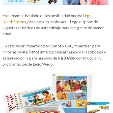
Ya habíamos hablado de las posibilidad que da
Lego
MindsStorms
, pero esto no acaba aquí. Lego dispone de
juguetes robóticos de aprendizaje para aun gente de menor
edad.
En este taller impartido por Robotix CyL, impartirán para
niños/as de
4 a 5 años
introducción al mundo de la robótica y
estimulación. Y para niños/as de
6 a 8 años
, construcción y
programación de Lego Wedo.