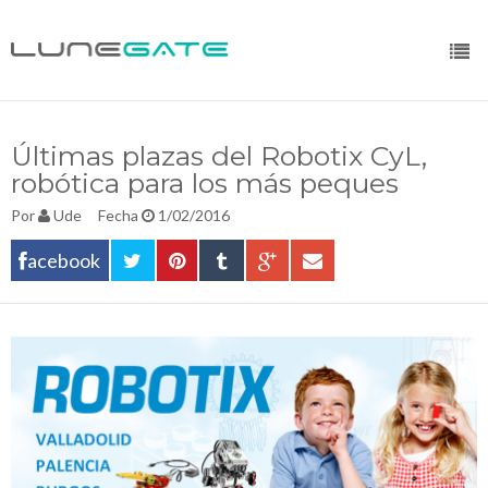
Últimas plazas del Robotix CyL,
robótica para los más peques
Por
Ude
Fecha
1/02/2016
acebook