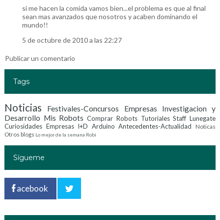
si me hacen la comida vamos bien...el problema es que al final
sean mas avanzados que nosotros y acaben dominando el
mundo!!
5 de octubre de 2010 a las 22:27
Publicar un comentario
Tags
Noticias
Festivales-Concursos
Empresas Investigacion y
Desarrollo
Mis Robots
Comprar Robots
Tutoriales
Staff Lunegate
Curiosidades
Empresas I+D
Arduino
Antecedentes-Actualidad
Noticas
Otros blogs
Lo mejor de la semana
Robi
Sígueme
acebook