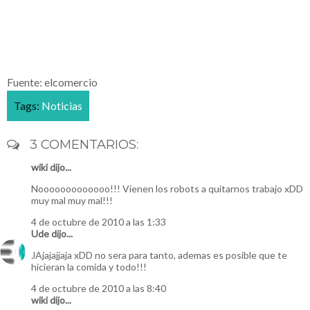
Fuente: elcomercio
Tags:
Noticias
3 COMENTARIOS:
wiki dijo...
Nooooooooooooo!!! Vienen los robots a quitarnos trabajo xDD
muy mal muy mal!!!
4 de octubre de 2010 a las 1:33
Ude
dijo...
JAjajajjaja xDD no sera para tanto, ademas es posible que te
hicieran la comida y todo!!!
4 de octubre de 2010 a las 8:40
wiki dijo...