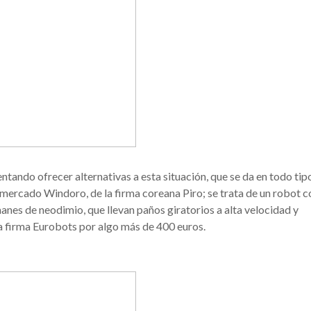
tando ofrecer alternativas a esta situación, que se da en todo tip
l mercado Windoro, de la firma coreana Piro; se trata de un robot c
manes de neodimio, que llevan paños giratorios a alta velocidad y
la firma Eurobots por algo más de 400 euros.