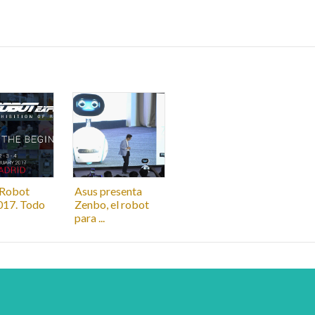
 Robot
Asus presenta
017. Todo
Zenbo, el robot
para ...