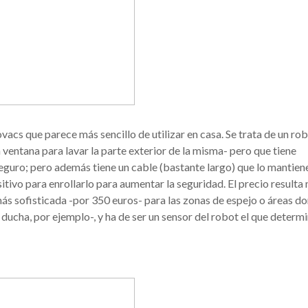
vacs que parece más sencillo de utilizar en casa. Se trata de un ro
a ventana para lavar la parte exterior de la misma- pero que tiene
eguro; pero además tiene un cable (bastante largo) que lo mantien
itivo para enrollarlo para aumentar la seguridad. El precio resulta
ás sofisticada -por 350 euros- para las zonas de espejo o áreas do
ducha, por ejemplo-, y ha de ser un sensor del robot el que determ