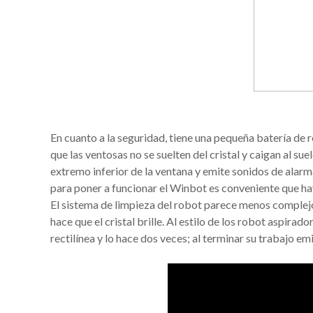
En cuanto a la seguridad, tiene una pequeña batería de re
que las ventosas no se suelten del cristal y caigan al sue
extremo inferior de la ventana y emite sonidos de alarma
para poner a funcionar el Winbot es conveniente que hay
El sistema de limpieza del robot parece menos complej
hace que el cristal brille. Al estilo de los robot aspira
rectilínea y lo hace dos veces; al terminar su trabajo emi