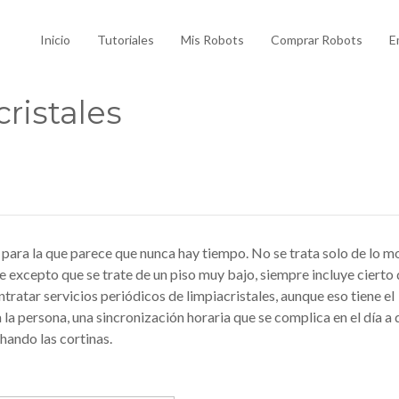
Inicio
Tutoriales
Mis Robots
Comprar Robots
E
cristales
a para la que parece que nunca hay tiempo. No se trata solo de lo m
e excepto que se trate de un piso muy bajo, siempre incluye cierto
ratar servicios periódicos de limpiacristales, aunque eso tiene el
la persona, una sincronización horaria que se complica en el día a d
hando las cortinas.