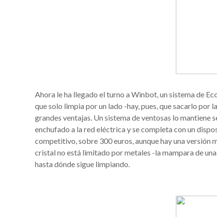
Ahora le ha llegado el turno a Winbot, un sistema de Eco
que solo limpia por un lado -hay, pues, que sacarlo por l
grandes ventajas. Un sistema de ventosas lo mantiene s
enchufado a la red eléctrica y se completa con un dispos
competitivo, sobre 300 euros, aunque hay una versión m
cristal no está limitado por metales -la mampara de una 
hasta dónde sigue limpiando.