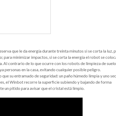
serva que le da energía durante treinta minutos si se corta la luz, 
lo; para minimizar impactos, si se corta la energía el robot se coloc
. Al contrario de lo que ocurre con los robots de limpieza de suelo
a personas en la casa, evitando cualquier posible peligro.
o que su entramado de seguridad: un paño húmedo limpia y uno se
dores, el Winbot recorre la superficie subiendo y bajando de forma
te un pitido para avisar que el cristal está limpio.