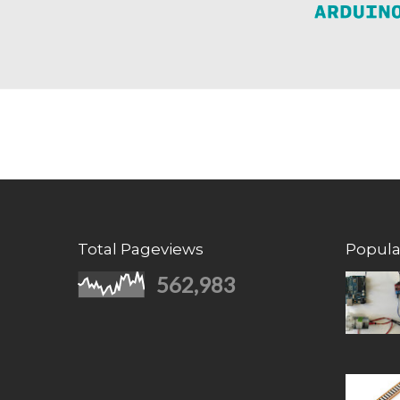
Total Pageviews
Popula
562,983