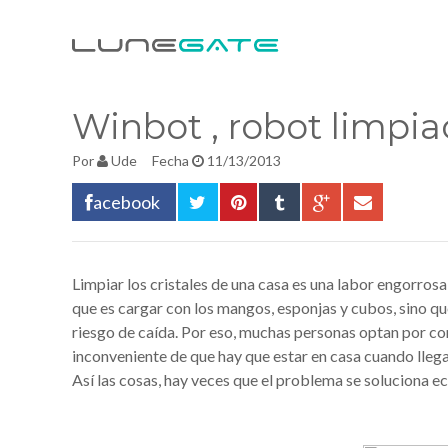
Winbot , robot limpia
Por
Ude
Fecha
11/13/2013
acebook
Limpiar los cristales de una casa es una labor engorros
que es cargar con los mangos, esponjas y cubos, sino qu
riesgo de caída. Por eso, muchas personas optan por cont
inconveniente de que hay que estar en casa cuando llega 
Así las cosas, hay veces que el problema se soluciona ec