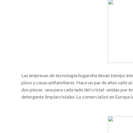
Las empresas de tecnología hogareña llevan tiempo inten
pisos y casas unifamiliares. Hace un par de años salió a
dos piezas -una para cada lado del cristal- unidas por i
detergente limpiacristales. Lo comercializó en Europa 