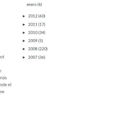
enero
(6)
2012
(60)
►
2011
(17)
►
2010
(34)
►
2009
(5)
►
2008
(220)
►
bot
2007
(36)
►
e
 más
nde el
ine