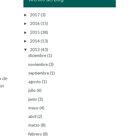
2017
(3)
►
2016
(15)
►
2015
(38)
►
2014
(13)
►
2013
(43)
▼
diciembre
(1)
noviembre
(3)
septiembre
(1)
o de
agosto
(1)
on
julio
(6)
junio
(3)
mayo
(4)
abril
(2)
marzo
(8)
febrero
(8)