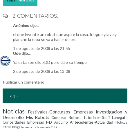
2 COMENTARIOS:
Anónimo dijo...
el que invente un robot que aspire la casa, friegue y lave y
planche la ropa se va a hacer de oro
1 de agosto de 2008 a las 21:55
Ude
dijo...
Ya estan en ello xDD pero dale su tiempo
2 de agosto de 2008 a las 13:08
Publicar un comentario
Tags
Noticias
Festivales-Concursos
Empresas Investigacion y
Desarrollo
Mis Robots
Comprar Robots
Tutoriales
Staff Lunegate
Curiosidades
Empresas I+D
Arduino
Antecedentes-Actualidad
Noticas
Otros blogs
Lo mejor de la semana
Robi