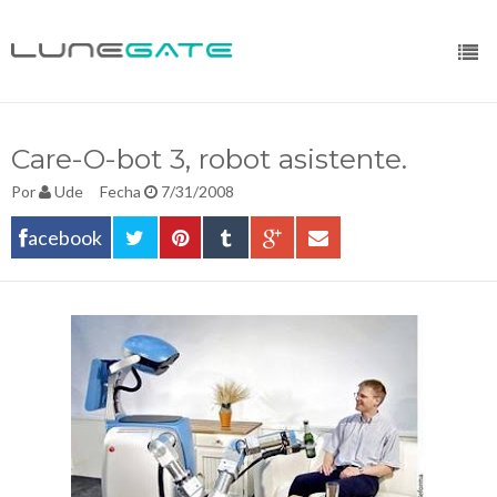
Care-O-bot 3, robot asistente.
Por
Ude
Fecha
7/31/2008
acebook