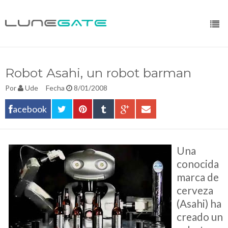
Robot Asahi, un robot barman
Por
Ude
Fecha
8/01/2008
acebook
Una
conocida
marca de
cerveza
(Asahi) ha
creado un