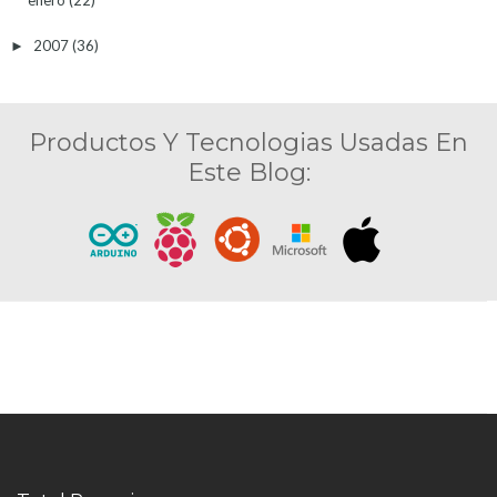
enero
(22)
2007
(36)
►
Productos Y Tecnologias Usadas En
Este Blog: