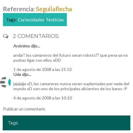
Referencia:
Seguilaflecha
Tags:
Curiosidades
,
Noticias
2 COMENTARIOS:
Anónimo dijo...
anda!! los camareros del futuro seran robots?? que pena ya no
podras ligar con ellos xDD
1 de agosto de 2008 a las 21:52
Ude
dijo...
jajajajja xD, las camareras nunca seran suplantadas por nada del
mundo xD son uno de los principales alicientes de los bares :P
4 de agosto de 2008 a las 10:10
Publicar un comentario
Tags