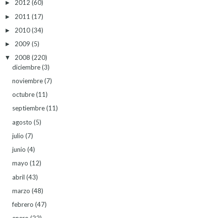
2012
(60)
►
2011
(17)
►
2010
(34)
►
2009
(5)
►
2008
(220)
▼
diciembre
(3)
noviembre
(7)
octubre
(11)
septiembre
(11)
agosto
(5)
julio
(7)
junio
(4)
mayo
(12)
abril
(43)
marzo
(48)
febrero
(47)