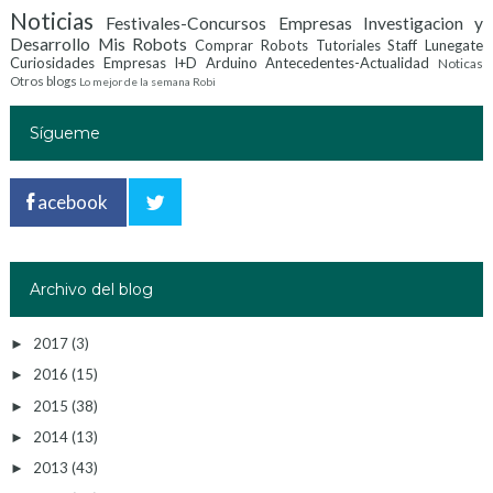
Noticias
Festivales-Concursos
Empresas Investigacion y
Desarrollo
Mis Robots
Comprar Robots
Tutoriales
Staff Lunegate
Curiosidades
Empresas I+D
Arduino
Antecedentes-Actualidad
Noticas
Otros blogs
Lo mejor de la semana
Robi
Sígueme
acebook
Archivo del blog
2017
(3)
►
2016
(15)
►
2015
(38)
►
2014
(13)
►
2013
(43)
►