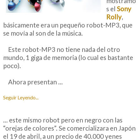
mostramo
s el
Sony
Rolly
,
básicamente era un pequeño robot-MP3, que
se movía al son de la música.
__
Este robot-MP3 no tiene nada del otro
mundo, 1 giga de memoria (lo cual es bastante
poco).
__
Ahora presentan ...
Seguir Leyendo...
... este mismo robot pero en negro con las
“orejas de colores”. Se comercializara en Japón
el 19 de abril, a un precio de 40.000 yenes