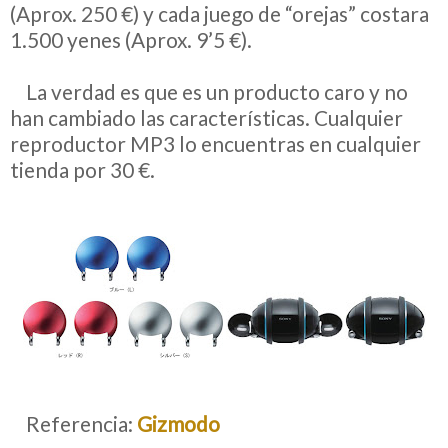
(Aprox. 250 €) y cada juego de “orejas” costara
1.500 yenes (Aprox. 9’5 €).
__
La verdad es que es un producto caro y no
han cambiado las características. Cualquier
reproductor MP3 lo encuentras en cualquier
tienda por 30 €.
__
Referencia:
Gizmodo