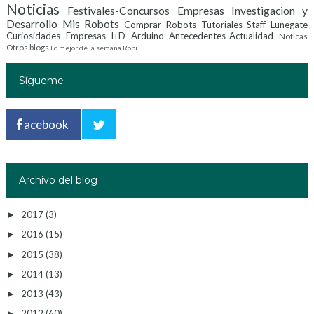
Noticias
Festivales-Concursos
Empresas Investigacion y
Desarrollo
Mis Robots
Comprar Robots
Tutoriales
Staff Lunegate
Curiosidades
Empresas I+D
Arduino
Antecedentes-Actualidad
Noticas
Otros blogs
Lo mejor de la semana
Robi
Sígueme
acebook
Archivo del blog
2017
(3)
►
2016
(15)
►
2015
(38)
►
2014
(13)
►
2013
(43)
►
2012
(60)
►