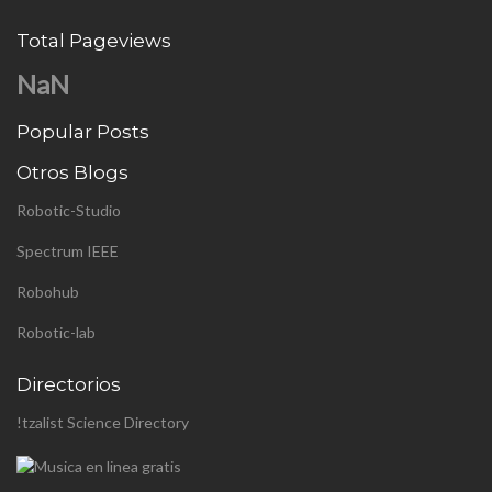
Total Pageviews
NaN
Popular Posts
Otros Blogs
Robotic-Studio
Spectrum IEEE
Robohub
Robotic-lab
Directorios
!tzalist Science Directory