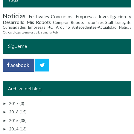
Tags
Noticias
Festivales-Concursos
Empresas Investigacion y
Desarrollo
Mis Robots
Comprar Robots
Tutoriales
Staff Lunegate
Curiosidades
Empresas I+D
Arduino
Antecedentes-Actualidad
Noticas
Otros blogs
Lo mejor de la semana
Robi
Sígueme
acebook
Archivo del blog
2017
(3)
►
2016
(15)
►
2015
(38)
►
2014
(13)
►