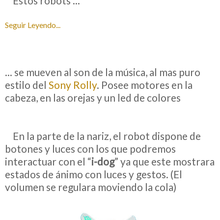
__
Estos robots ...
Seguir Leyendo...
... se mueven al son de la música, al mas puro
estilo del
Sony Rolly
. Posee motores en la
cabeza, en las orejas y un led de colores
__
En la parte de la nariz, el robot dispone de
botones y luces con los que podremos
interactuar con el “
i-dog
” ya que este mostrara
estados de ánimo con luces y gestos. (El
volumen se regulara moviendo la cola)