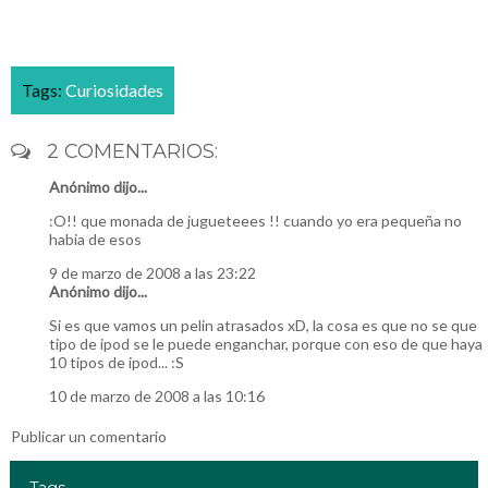
Tags:
Curiosidades
2 COMENTARIOS:
Anónimo dijo...
:O!! que monada de jugueteees !! cuando yo era pequeña no
habia de esos
9 de marzo de 2008 a las 23:22
Anónimo dijo...
Si es que vamos un pelin atrasados xD, la cosa es que no se que
tipo de ipod se le puede enganchar, porque con eso de que haya
10 tipos de ipod... :S
10 de marzo de 2008 a las 10:16
Publicar un comentario