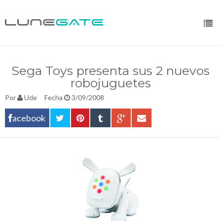
Sega Toys presenta sus 2 nuevos
robojuguetes
Por
Ude
Fecha
3/09/2008
acebook