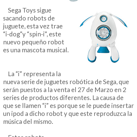
__
Sega Toys sigue
sacando robots de
juguete, esta vez trae
“i-dog”y
“spin-i”
, este
nuevo pequeño robot
es una mascota musical.
__
La “i” representa la
nueva serie de juguetes robótica de
Sega, que
serán puestos a la venta el 27 de Marzo en 2
series de
p
roductos diferentes. La causa de
que se llamen “i” es porque se le puede insertar
un ipod a dicho robot y que este reproduzca la
música del mismo.