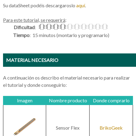
Su dataSheet podéis descargaroslo
aquí
.
Para este tutorial, se requerirá
:
Dificultad
:
Tiempo
: 15 minutos (montarlo y programarlo)
MATERIAL NECESARIO
A continuación os describo el material necesario para realizar
el tutorial y donde conseguirlo:
Imagen
Nombre producto
Donde comprarlo
Sensor Flex
BrikoGeek