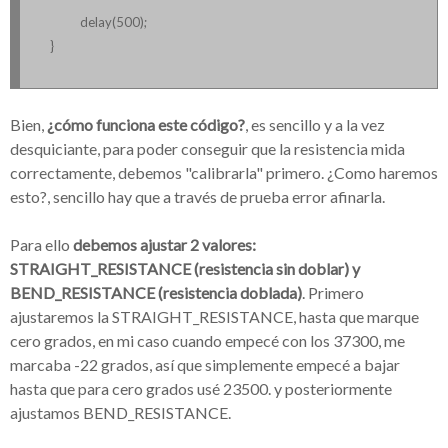
delay(500);
}
Bien,
¿cómo funciona este código?
, es sencillo y a la vez
desquiciante, para poder conseguir que la resistencia mida
correctamente, debemos "calibrarla" primero. ¿Como haremos
esto?, sencillo hay que a través de prueba error afinarla.
Para ello
debemos ajustar 2 valores:
STRAIGHT_RESISTANCE (resistencia sin doblar) y
BEND_RESISTANCE (resistencia doblada)
. Primero
ajustaremos la STRAIGHT_RESISTANCE, hasta que marque
cero grados, en mi caso cuando empecé con los 37300, me
marcaba -22 grados, así que simplemente empecé a bajar
hasta que para cero grados usé 23500. y posteriormente
ajustamos BEND_RESISTANCE.