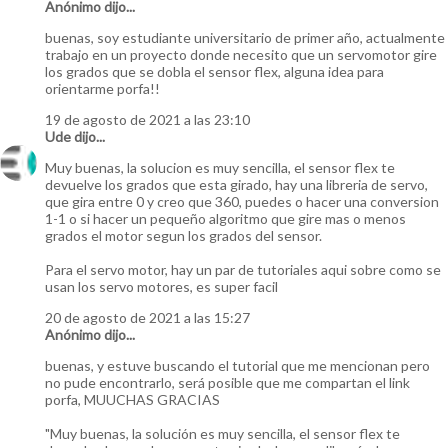
Anónimo dijo...
buenas, soy estudiante universitario de primer año, actualmente
trabajo en un proyecto donde necesito que un servomotor gire
los grados que se dobla el sensor flex, alguna idea para
orientarme porfa!!
19 de agosto de 2021 a las 23:10
Ude
dijo...
Muy buenas, la solucion es muy sencilla, el sensor flex te
devuelve los grados que esta girado, hay una libreria de servo,
que gira entre 0 y creo que 360, puedes o hacer una conversion
1-1 o si hacer un pequeño algoritmo que gire mas o menos
grados el motor segun los grados del sensor.
Para el servo motor, hay un par de tutoriales aqui sobre como se
usan los servo motores, es super facil
20 de agosto de 2021 a las 15:27
Anónimo dijo...
buenas, y estuve buscando el tutorial que me mencionan pero
no pude encontrarlo, será posible que me compartan el link
porfa, MUUCHAS GRACIAS
"Muy buenas, la solución es muy sencilla, el sensor flex te