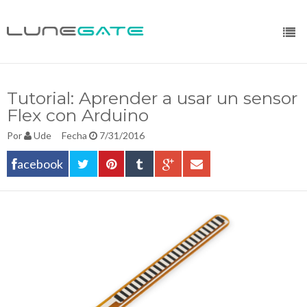
Tutorial: Aprender a usar un sensor
Flex con Arduino
Por
Ude
Fecha
7/31/2016
acebook