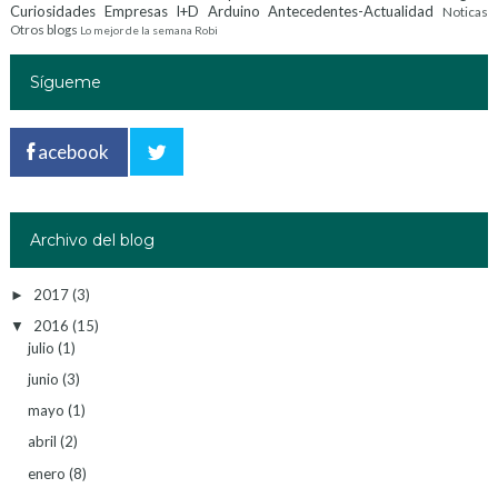
Curiosidades
Empresas I+D
Arduino
Antecedentes-Actualidad
Noticas
Otros blogs
Lo mejor de la semana
Robi
Sígueme
acebook
Archivo del blog
2017
(3)
►
2016
(15)
▼
julio
(1)
junio
(3)
mayo
(1)
abril
(2)
enero
(8)