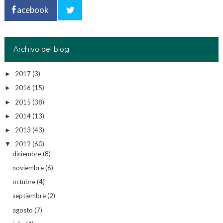
acebook
Archivo del blog
2017
(3)
►
2016
(15)
►
2015
(38)
►
2014
(13)
►
2013
(43)
►
2012
(60)
▼
diciembre
(8)
noviembre
(6)
octubre
(4)
septiembre
(2)
agosto
(7)