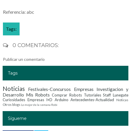
Referencia: abc
Tags:
0 COMENTARIOS:
Publicar un comentario
Tags
Noticias
Festivales-Concursos
Empresas Investigacion y
Desarrollo
Mis Robots
Comprar Robots
Tutoriales
Staff Lunegate
Curiosidades
Empresas I+D
Arduino
Antecedentes-Actualidad
Noticas
Otros blogs
Lo mejor de la semana
Robi
Sígueme