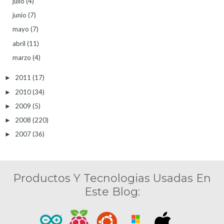
julio
(4)
junio
(7)
mayo
(7)
abril
(11)
marzo
(4)
2011
(17)
►
2010
(34)
►
2009
(5)
►
2008
(220)
►
2007
(36)
►
Productos Y Tecnologias Usadas En
Este Blog: