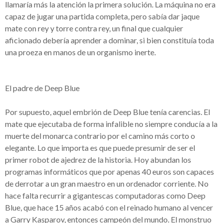
llamaría más la atención la primera solución. La máquina no era
capaz de jugar una partida completa, pero sabía dar jaque
mate con rey y torre contra rey, un final que cualquier
aficionado debería aprender a dominar, si bien constituía toda
una proeza en manos de un organismo inerte.
El padre de Deep Blue
Por supuesto, aquel embrión de Deep Blue tenía carencias. El
mate que ejecutaba de forma infalible no siempre conducía a la
muerte del monarca contrario por el camino más corto o
elegante. Lo que importa es que puede presumir de ser el
primer robot de ajedrez de la historia. Hoy abundan los
programas informáticos que por apenas 40 euros son capaces
de derrotar a un gran maestro en un ordenador corriente. No
hace falta recurrir a gigantescas computadoras como Deep
Blue, que hace 15 años acabó con el reinado humano al vencer
a Garry Kasparov, entonces campeón del mundo. El monstruo