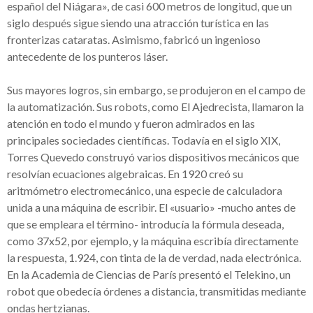
español del Niágara», de casi 600 metros de longitud, que un
siglo después sigue siendo una atracción turística en las
fronterizas cataratas. Asimismo, fabricó un ingenioso
antecedente de los punteros láser.
Sus mayores logros, sin embargo, se produjeron en el campo de
la automatización. Sus robots, como El Ajedrecista, llamaron la
atención en todo el mundo y fueron admirados en las
principales sociedades científicas. Todavía en el siglo XIX,
Torres Quevedo construyó varios dispositivos mecánicos que
resolvían ecuaciones algebraicas. En 1920 creó su
aritmómetro electromecánico, una especie de calculadora
unida a una máquina de escribir. El «usuario» -mucho antes de
que se empleara el término- introducía la fórmula deseada,
como 37x52, por ejemplo, y la máquina escribía directamente
la respuesta, 1.924, con tinta de la de verdad, nada electrónica.
En la Academia de Ciencias de París presentó el Telekino, un
robot que obedecía órdenes a distancia, transmitidas mediante
ondas hertzianas.