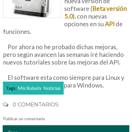
nueva versión de
software (
Beta versión
5.0
), con nuevas
opciones en su
API
de
funciones.
__
Por ahora no he probado dichas mejoras,
pero según avancen las semanas iré haciendo
nuevos tutoriales sobre las mejoras del API.
__
El software esta como siempre para Linux y
para Windows.
Tags:
Mis Robots
,
Noticias
0 COMENTARIOS:
Publicar un comentario