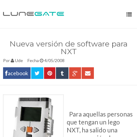
Nueva versión de software para
NXT
Por
Ude
Fecha
4/05/2008
acebook
_
_
Para aquellas personas
que tengan un lego
NXT, ha salido una