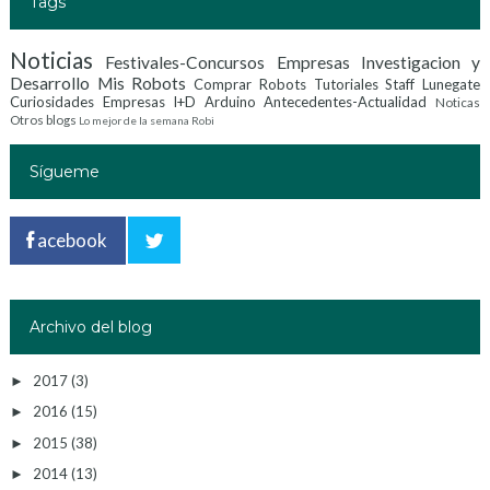
Tags
Noticias
Festivales-Concursos
Empresas Investigacion y
Desarrollo
Mis Robots
Comprar Robots
Tutoriales
Staff Lunegate
Curiosidades
Empresas I+D
Arduino
Antecedentes-Actualidad
Noticas
Otros blogs
Lo mejor de la semana
Robi
Sígueme
acebook
Archivo del blog
2017
(3)
►
2016
(15)
►
2015
(38)
►
2014
(13)
►