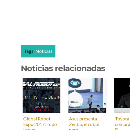
Tags:
Noticias
Noticias relacionadas
Global Robot
Asus presenta
Toyota 
Expo 2017. Todo
Zenbo, el robot
compra
lo que...
para ...
D...