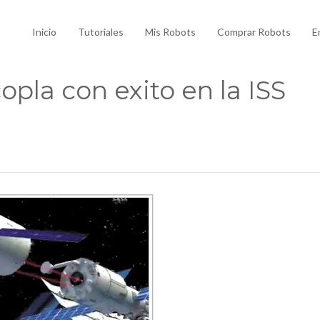
Inicio
Tutoriales
Mis Robots
Comprar Robots
E
opla con exito en la ISS