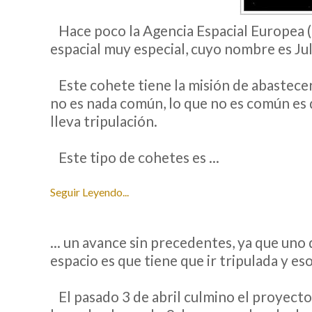
Hace poco la Agencia Espacial Europea (
__
espacial muy especial, cuyo nombre es Ju
Este cohete tiene la misión de abastecer 
__
no es nada común, lo que no es común es 
lleva tripulación.
Este tipo de cohetes es ...
__
Seguir Leyendo...
... un avance sin precedentes, ya que uno
espacio es que tiene que ir tripulada y e
El pasado 3 de abril culmino el proyecto 
__