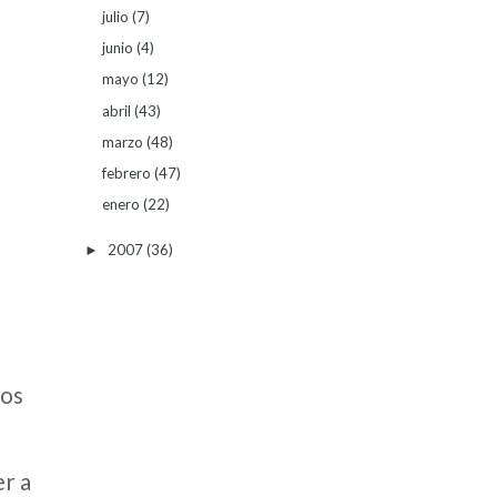
julio
(7)
junio
(4)
mayo
(12)
abril
(43)
marzo
(48)
febrero
(47)
enero
(22)
2007
(36)
►
sos
er a