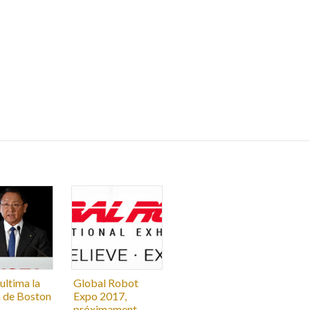
ultima la
Global Robot
 de Boston
Expo 2017,
próximament...