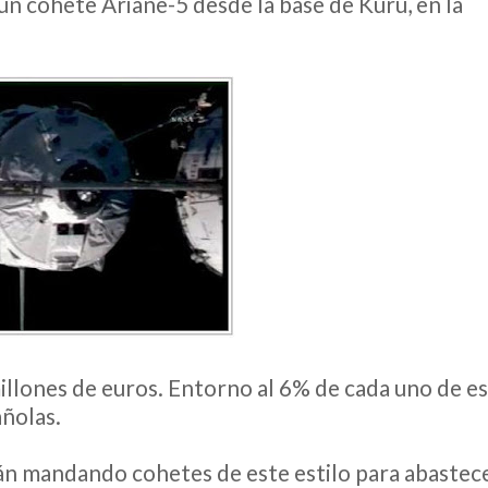
un cohete Ariane-5 desde la base de Kurú, en la
illones de euros. Entorno al 6% de cada uno de e
ñolas.
rán mandando cohetes de este estilo para abastec