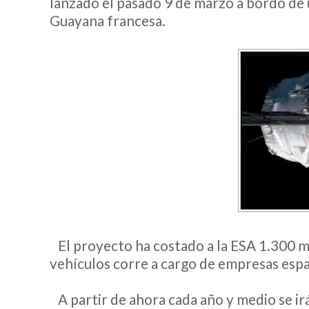
lanzado el pasado 9 de marzo a bordo de 
Guayana francesa.
El proyecto ha costado a la ESA 1.300 m
__
vehículos corre a cargo de empresas espa
A partir de ahora cada año y medio se i
__