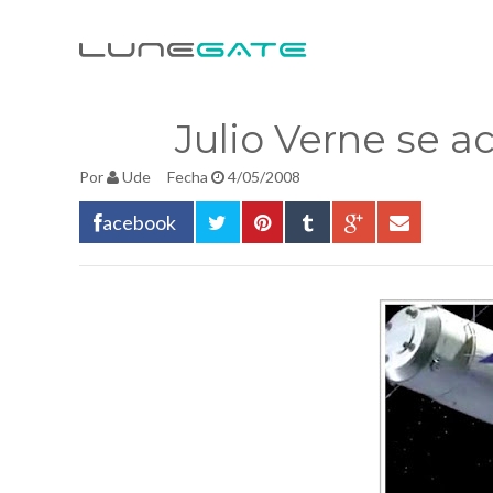
Julio Verne se ac
Por
Ude
Fecha
4/05/2008
acebook