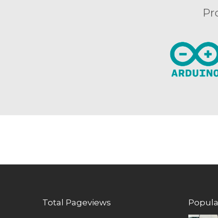
Pr
Total Pageviews
Popula