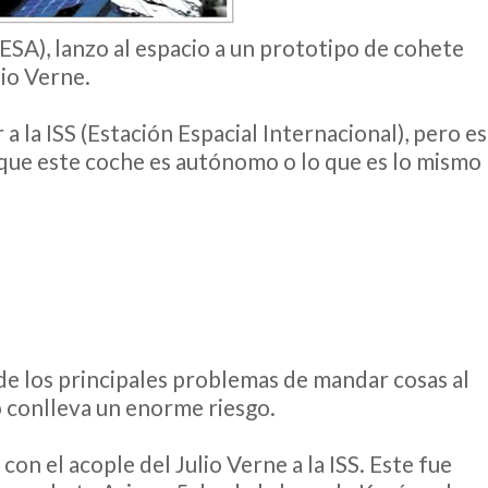
ESA), lanzo al espacio a un prototipo de cohete
lio Verne.
a la ISS (Estación Espacial Internacional), pero e
que este coche es autónomo o lo que es lo mismo
 de los principales problemas de mandar cosas al
so conlleva un enorme riesgo.
con el acople del Julio Verne a la ISS. Este fue