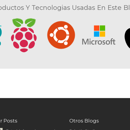
oductos Y Tecnologias Usadas En Este Bl
r Posts
Otros Blogs