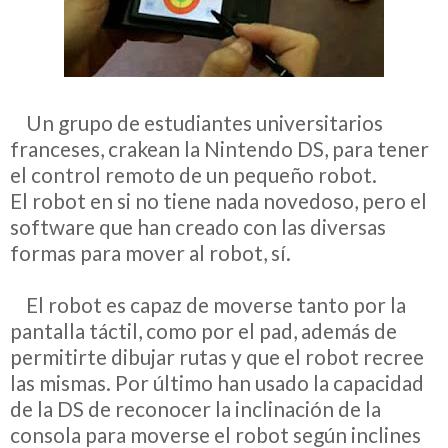
__
Un grupo de estudiantes universitarios
franceses, crakean la Nintendo DS, para tener
el control remoto de un pequeño robot.
El robot en si no tiene nada novedoso, pero el
software que han creado con las diversas
formas para mover al robot, sí.
__
El robot es capaz de moverse tanto por la
pantalla táctil, como por el pad, además de
permitirte dibujar rutas y que el robot recree
las mismas. Por último han usado la capacidad
de la DS de reconocer la inclinación de la
consola para moverse el robot según inclines