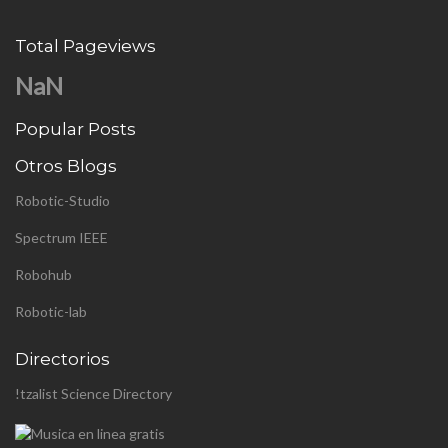
Total Pageviews
NaN
Popular Posts
Otros Blogs
Robotic-Studio
Spectrum IEEE
Robohub
Robotic-lab
Directorios
!tzalist Science Directory