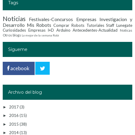
Tags
Noticias
Festivales-Concursos
Empresas Investigacion y
Desarrollo
Mis Robots
Comprar Robots
Tutoriales
Staff Lunegate
Curiosidades
Empresas I+D
Arduino
Antecedentes-Actualidad
Noticas
Otros blogs
Lo mejor de la semana
Robi
Sígueme
acebook
Archivo del blog
2017
(3)
►
2016
(15)
►
2015
(38)
►
2014
(13)
►