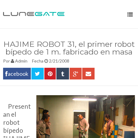
HAJIME ROBOT 31, el primer robot
bípedo de 1 m. fabricado en masa
Por
Admin
Fecha
2/21/2008
acebook
__
Present
an el
robot
bípedo