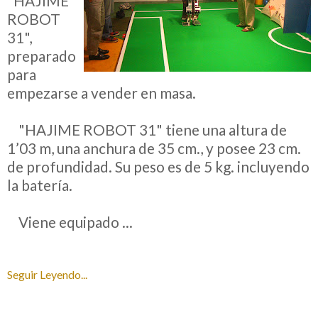
"HAJIME
ROBOT
31",
preparado
para
empezarse a vender en masa.
__
"HAJIME ROBOT 31" tiene una altura de
1’03 m, una anchura de 35 cm., y posee 23 cm.
de profundidad. Su peso es de 5 kg. incluyendo
la batería.
__
Viene equipado ...
Seguir Leyendo...