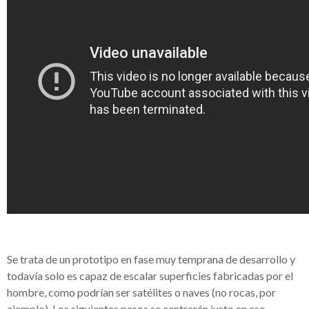
Se trata de un prototipo en fase muy temprana de desarrollo y
todavía solo es capaz de escalar superficies fabricadas por el
hombre, como podrían ser satélites o naves (no rocas, por
ejemplo). Los siguientes pasos se centrarán justo en eso,