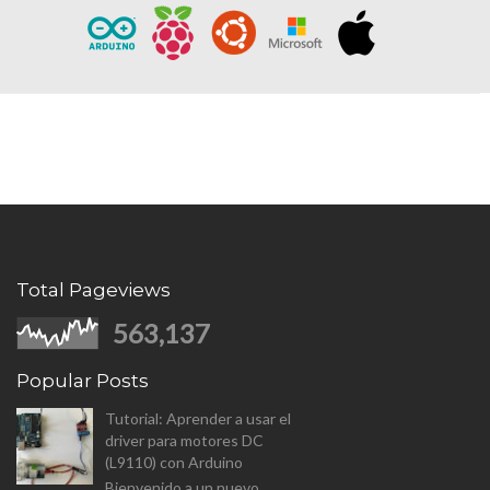
Total Pageviews
563,137
Popular Posts
Tutorial: Aprender a usar el
driver para motores DC
(L9110) con Arduino
Bienvenido a un nuevo