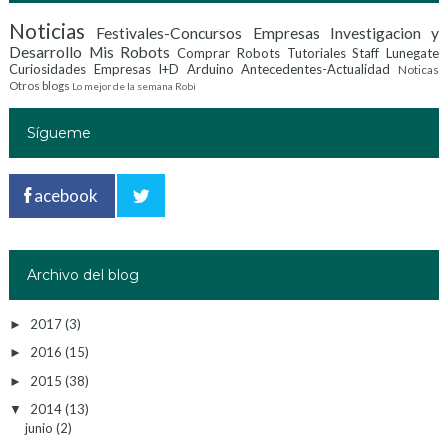
Noticias
Festivales-Concursos
Empresas Investigacion y
Desarrollo
Mis Robots
Comprar Robots
Tutoriales
Staff Lunegate
Curiosidades
Empresas I+D
Arduino
Antecedentes-Actualidad
Noticas
Otros blogs
Lo mejor de la semana
Robi
Sígueme
acebook
Archivo del blog
2017
(3)
►
2016
(15)
►
2015
(38)
►
2014
(13)
▼
junio
(2)