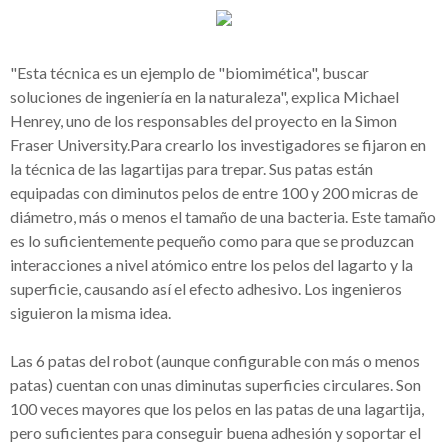
"Esta técnica es un ejemplo de "biomimética", buscar
soluciones de ingeniería en la naturaleza", explica Michael
Henrey, uno de los responsables del proyecto en la Simon
Fraser University.
Para crearlo los investigadores se fijaron en
la técnica de las lagartijas para trepar. Sus patas están
equipadas con diminutos pelos de entre 100 y 200 micras de
diámetro, más o menos el tamaño de una bacteria. Este tamaño
es lo suficientemente pequeño como para que se produzcan
interacciones a nivel atómico entre los pelos del lagarto y la
superficie, causando así el efecto adhesivo. Los ingenieros
siguieron la misma idea.
Las 6 patas del robot (aunque configurable con más o menos
patas) cuentan con unas diminutas superficies circulares. Son
100 veces mayores que los pelos en las patas de una lagartija,
pero suficientes para conseguir buena adhesión y soportar el