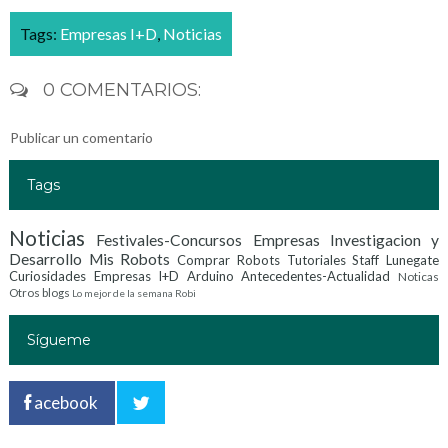
Tags:
Empresas I+D
,
Noticias
0 COMENTARIOS:
Publicar un comentario
Tags
Noticias
Festivales-Concursos
Empresas Investigacion y
Desarrollo
Mis Robots
Comprar Robots
Tutoriales
Staff Lunegate
Curiosidades
Empresas I+D
Arduino
Antecedentes-Actualidad
Noticas
Otros blogs
Lo mejor de la semana
Robi
Sígueme
acebook