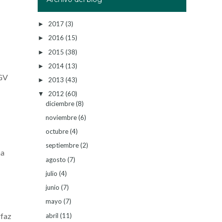
2017
(3)
►
2016
(15)
►
2015
(38)
►
2014
(13)
►
UGV
2013
(43)
►
2012
(60)
▼
diciembre
(8)
noviembre
(6)
octubre
(4)
septiembre
(2)
na
agosto
(7)
julio
(4)
junio
(7)
mayo
(7)
rfaz
abril
(11)