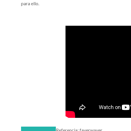
para ello.
Referencia: fayerwayer