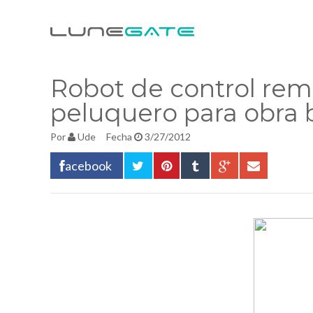
Robot de control rem
peluquero para obra 
Por
Ude
Fecha
3/27/2012
acebook