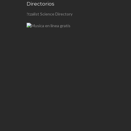
Directorios
!tzalist Science Directory