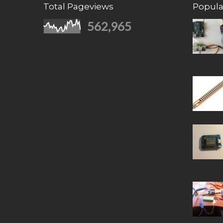
Total Pageviews
Popula
562,965