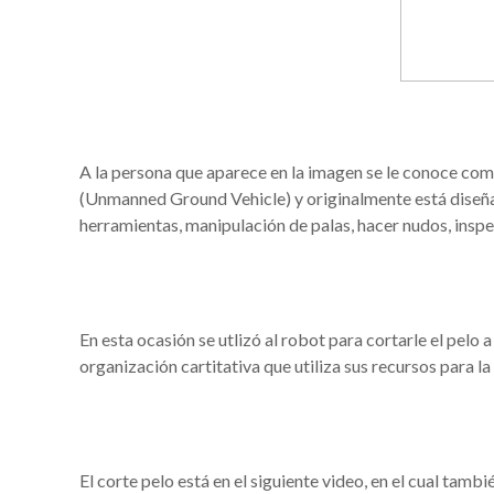
A la persona que aparece en la imagen se le conoce com
(Unmanned Ground Vehicle) y originalmente está diseñ
herramientas, manipulación de palas, hacer nudos, insp
En esta ocasión se utlizó al robot para cortarle el pelo 
organización cartitativa que utiliza sus recursos para la
El corte pelo está en el siguiente video, en el cual tamb