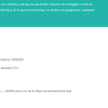
r en robótica, me gusta aprender nuevas tecnologías y todo lo
robótica. Si te gusta este blog, no dudes en preguntar cualquier
tro bicho! XDDDD
ía quedao O.o
e..... ohhhh pero no se lo deja excesivamente mal.