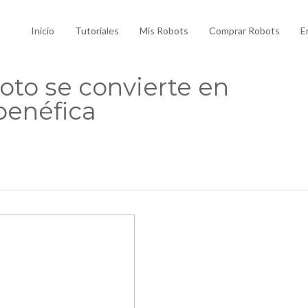
Inicio
Tutoriales
Mis Robots
Comprar Robots
E
oto se convierte en
benéfica