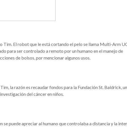
o Tim. El robot que le está cortando el pelo se llama Multi-Arm 
ado para ser controlado a remoto por un humano en el manejo de
ecciones de bolsos, por mencionar algunos usos.
a Tim, la razón es recaudar fondos para la Fundación St. Baldrick, u
 investigación del cáncer en niños.
ién se puede apreciar al humano que controlaba a distancia y la inte