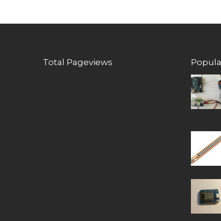
Total Pageviews
Popula