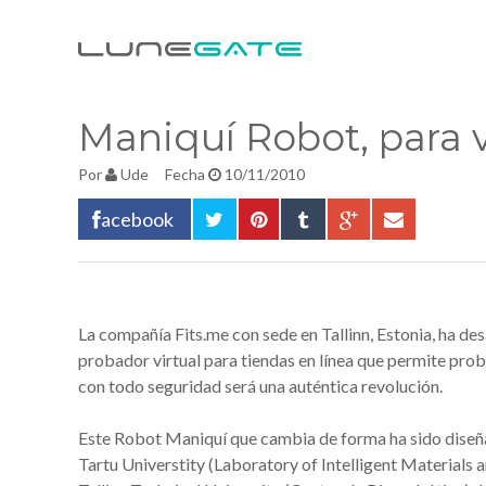
Maniquí Robot, para v
Por
Ude
Fecha
10/11/2010
acebook
La compañía Fits.me con sede en Tallinn, Estonia, ha d
probador virtual para tiendas en línea que permite prob
con todo seguridad será una auténtica revolución.
Este Robot Maniquí que cambia de forma ha sido diseña
Tartu Universtity (Laboratory of Intelligent Materials a