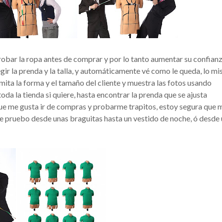
obar la ropa antes de comprar y por lo tanto aumentar su confianz
egir la prenda y la talla, y automáticamente vé como le queda, lo m
mita la forma y el tamaño del cliente y muestra las fotos usando
oda la tienda si quiere, hasta encontrar la prenda que se ajusta
que me gusta ir de compras y probarme trapitos, estoy segura que 
me pruebo desde unas braguitas hasta un vestido de noche, ó desde