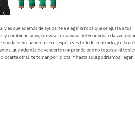
y es que además de ayudarte a elegir la ropa que se ajusta a tus
es y combinaciones, te evita la molestia del vendedor o la vendedo
queda bien cuando tu en el espejo ves todo lo contrario, y ella o é
 Vamos, que además de venderte una prenda que no te gusta ni te sie
colocarte otra), te toman por idiota. Y hasta aquí podríamos llegar.