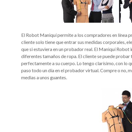
El Robot Maniquí permite a los compradores en línea pr
cliente solo tiene que entrar sus medidas corporales, el
que si estuviera en un probador real. El Maniquí Robot i
diferentes tamaños de ropa. El cliente se puede probar t
perfectamente a su cuerpo. Lo tengo clarísimo, con lo 
paso todo un día en el probador virtual. Compre o no, 
medias a unos guantes.