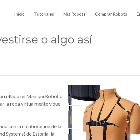
Inicio
Tutoriales
Mis Robots
Comprar Robots
E
estirse o algo así
esarrollado un Maniquí Robot o
ar la ropa virtualmente y que
do con la colaboración de la
nd Systems) de Estonia; la