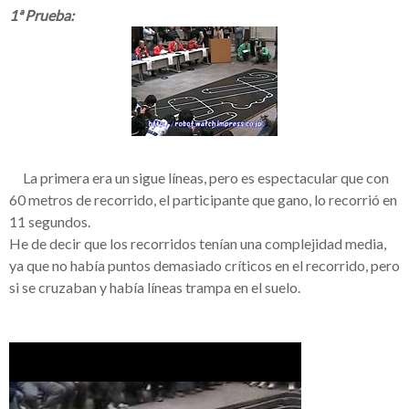
1ª Prueba:
__
La primera era un sigue líneas, pero es espectacular que con
60 metros de recorrido, el participante que gano, lo
recorrió
en
11 segundos.
He de decir que los recorridos
tenían
una complejidad media,
ya que no
había
puntos demasiado
críticos
en el recorrido, pero
si se cruzaban y
había
líneas
trampa en el suelo.