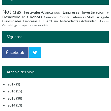
Noticias
Festivales-Concursos
Empresas Investigacion y
Desarrollo
Mis Robots
Comprar Robots
Tutoriales
Staff Lunegate
Curiosidades
Empresas I+D
Arduino
Antecedentes-Actualidad
Noticas
Otros blogs
Lo mejor de la semana
Robi
Sígueme
acebook
Archivo del blog
2017
(3)
►
2016
(15)
►
2015
(38)
►
2014
(13)
►