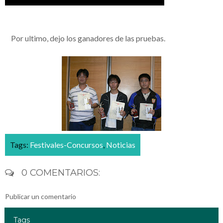
__
Por ultimo, dejo los ganadores de las pruebas.
Tags:
Festivales-Concursos
,
Noticias
0 COMENTARIOS:
Publicar un comentario
Tags