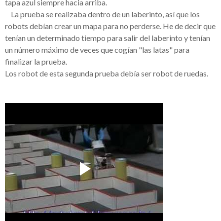
tapa azul siempre hacia arriba.
__
La prueba se realizaba dentro de un laberinto,
así
que los
robots
debían
crear un mapa para no perderse. He de decir que
tenían
un determinado tiempo para salir del
laberinto
y
tenían
un número
máximo
de veces que
cogían
"las latas" para
finalizar la prueba.
Los robot de esta segunda prueba
debía
ser robot de ruedas.