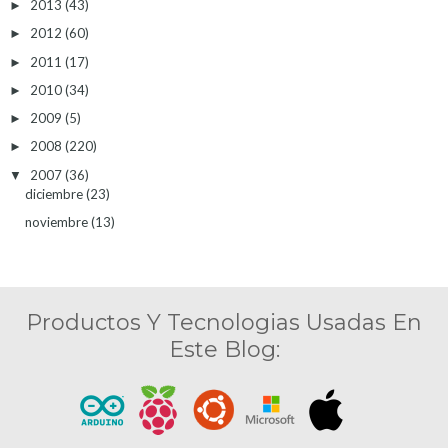
2013
(43)
►
2012
(60)
►
2011
(17)
►
2010
(34)
►
2009
(5)
►
2008
(220)
►
2007
(36)
▼
diciembre
(23)
noviembre
(13)
Productos Y Tecnologias Usadas En
Este Blog: