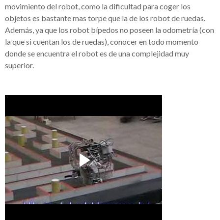
movimiento del robot, como la dificultad para coger los
objetos es bastante mas torpe que la de los robot de ruedas.
Además
, ya que los robot
bípedos
no poseen la
odometría
(con
la que si cuentan los de ruedas), conocer en todo momento
donde se
encuentra
el robot es de una complejidad muy
superior.
_______________
____________
_